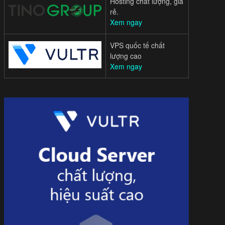
Hosting chất lượng, giá
rẻ.
Xem ngay
VPS quốc tế chất
lượng cao
Xem ngay