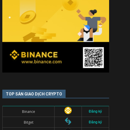
TOP SÀN GIAO DỊCH CRYPTO
Binance
Đăng ký
Bitget
Đăng ký