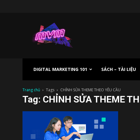
Kênh
Digital
Marketing
DIGITAL MARKETING 101
SÁCH – TÀI LIỆU
Trang chủ
Tags
CHỈNH SỬA THEME THEO YÊU CẦU
Tag: CHỈNH SỬA THEME TH