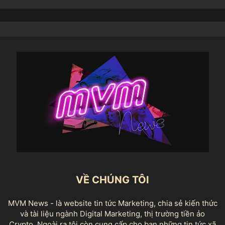
VỀ CHÚNG TÔI
MVM News - là website tin tức Marketing, chia sẻ kiến thức
và tài liệu ngành Digital Marketing, thị trường tiền ảo
Crypto. Ngoài ra tôi còn cung cấp cho bạn những tin tức xã