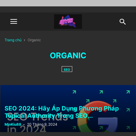
Trang chủ
Organic
ORGANIC
SEO
SEO 2024: Hãy Áp Dụng Phương Pháp
Topical Authority Trong SEO...
MinKiu88
-
20 Tháng 9, 2024