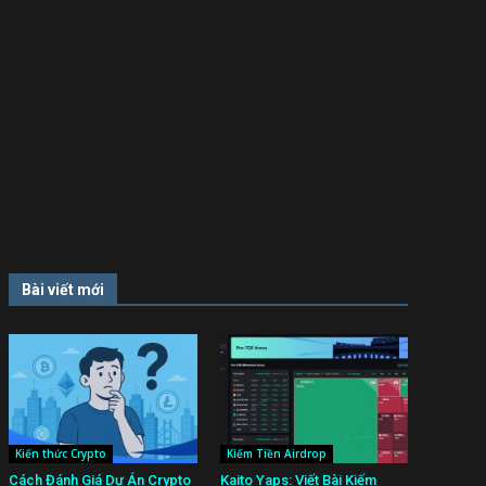
Bài viết mới
Kiến thức Crypto
Kiếm Tiền Airdrop
Cách Đánh Giá Dự Án Crypto
Kaito Yaps: Viết Bài Kiếm