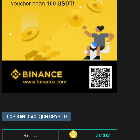
TOP SÀN GIAO DỊCH CRYPTO
Binance
Đăng ký