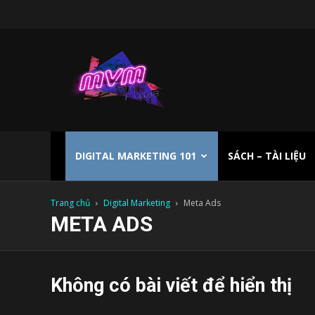
Kênh
Digital
Marketing
DIGITAL MARKETING 101
SÁCH – TÀI LIỆU
Trang chủ
Digital Marketing
Meta Ads
META ADS
Không có bài viết để hiển thị