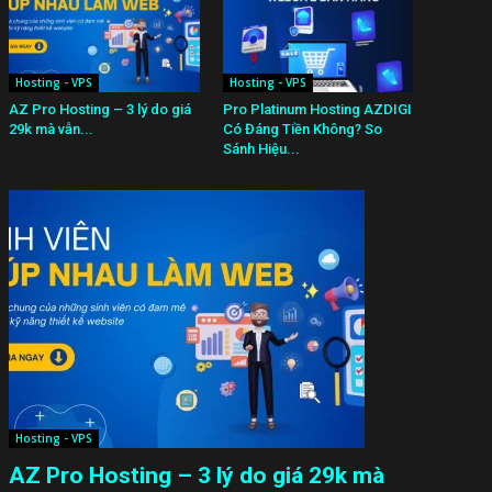
Hosting - VPS
Hosting - VPS
AZ Pro Hosting – 3 lý do giá
Pro Platinum Hosting AZDIGI
29k mà vẫn...
Có Đáng Tiền Không? So
Sánh Hiệu...
Hosting - VPS
AZ Pro Hosting – 3 lý do giá 29k mà