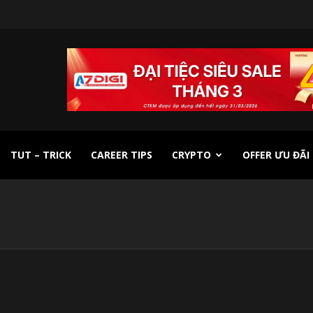
TUT – TRICK
CAREER TIPS
CRYPTO
OFFER ƯU ĐÃI