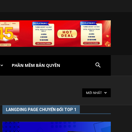
PHẦN MỀM BẢN QUYỀN
MỚI NHẤT
LANGDING PAGE CHUYỂN ĐỔI TOP 1