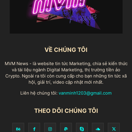
VỀ CHÚNG TÔI
MVM News - là website tin tức Marketing, chia sẻ kiến thức
và tài liệu ngành Digital Marketing, thị trường tiền ảo
Crypto. Ngoài ra tôi còn cung cấp cho bạn những tin tức xã
hội, giải trí, video cập nhật mới nhất.
Liên hệ chúng tôi:
vanminh1203@gmail.com
THEO DÕI CHÚNG TÔI