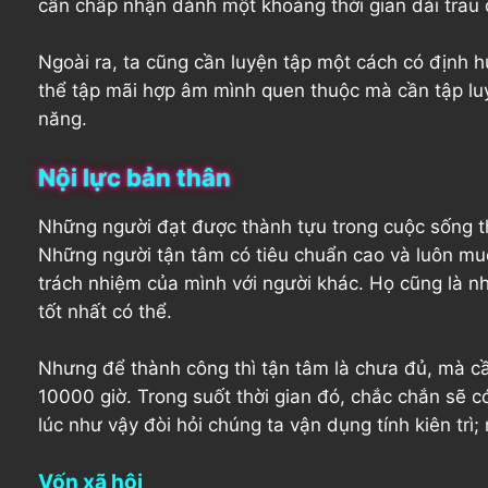
cần chấp nhận dành một khoảng thời gian dài trau d
Ngoài ra, ta cũng cần luyện tập một cách có định 
thể tập mãi hợp âm mình quen thuộc mà cần tập luy
năng.
Nội lực bản thân
Những người đạt được thành tựu trong cuộc sống thườ
Những người tận tâm có tiêu chuẩn cao và luôn muố
trách nhiệm của mình với người khác. Họ cũng là n
tốt nhất có thể.
Nhưng để thành công thì tận tâm là chưa đủ, mà cần 
10000 giờ. Trong suốt thời gian đó, chắc chắn sẽ c
lúc như vậy đòi hỏi chúng ta vận dụng tính kiên tr
Vốn xã hội