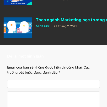
Theo ngành Marketing học trường nào
MinKiu88
-
22 Tháng 2, 2021
Để lại một bình luận
Email của bạn sẽ không được hiển thị công khai.
Các
trường bắt buộc được đánh dấu
*