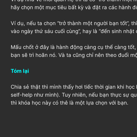
hãy chọn một mục tiêu bất kỳ và đặt ra các hành độ
Ví dụ, nếu ta chọn “trở thành một người bạn tốt”, t
vào ngày thứ sáu cuối cùng”, hay là “đến sinh nhật 
Mấu chốt ở đây là hành động càng cụ thể càng tốt, 
bạn sẽ trì hoãn nó. Và ta cũng chỉ nên theo đuổi mộ
Tóm lại
Chia sẻ thật thì mình thấy hơi tiếc thời gian khi họ
self-help như mình). Tuy nhiên, nếu bạn thực sự q
thì khóa học này có thê là một lựa chọn với bạn.