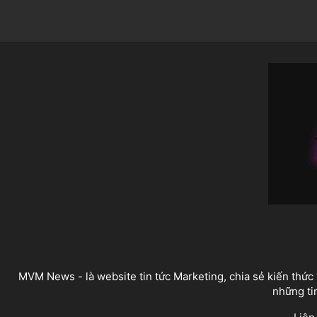
MVM News - là website tin tức Marketing, chia sẻ kiến thức v
những tin