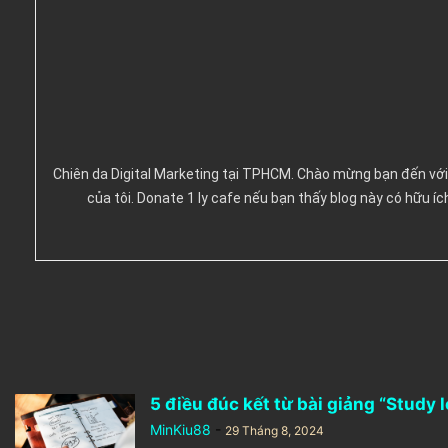
Chiên da Digital Marketing tại TPHCM. Chào mừng bạn đến với
của tôi. Donate 1 ly cafe nếu bạn thấy blog này có hữu í
5 điều đúc kết từ bài giảng “Study 
MinKiu88
-
29 Tháng 8, 2024