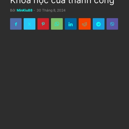
Khoa học của thành công
Bởi
MinKiu88
-
30 Tháng 8, 2024